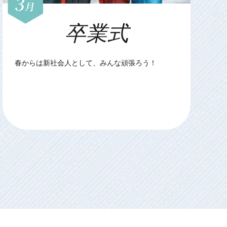
3
月
卒業式
春からは新社会人として、みんな頑張ろう！