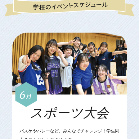
6
月
スポーツ大会
バスケやバレーなど、みんなでチャレンジ！学生同