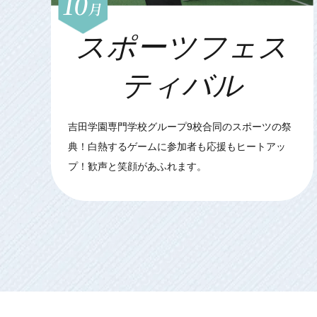
10
月
スポーツフェス
ティバル
吉田学園専門学校グループ9校合同のスポーツの祭
典！白熱するゲームに参加者も応援もヒートアッ
プ！歓声と笑顔があふれます。