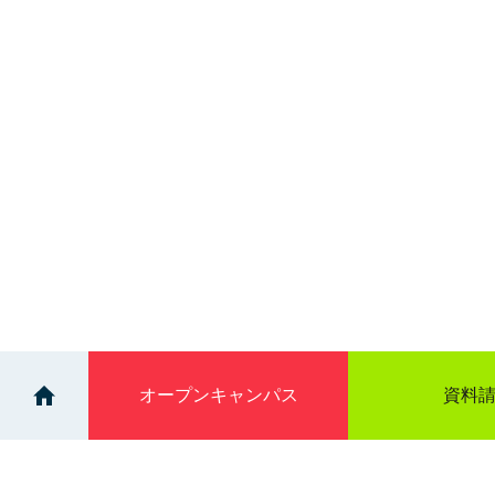
オープン
キャンパス
資料
>
キャンパスライフ（学校生活編）