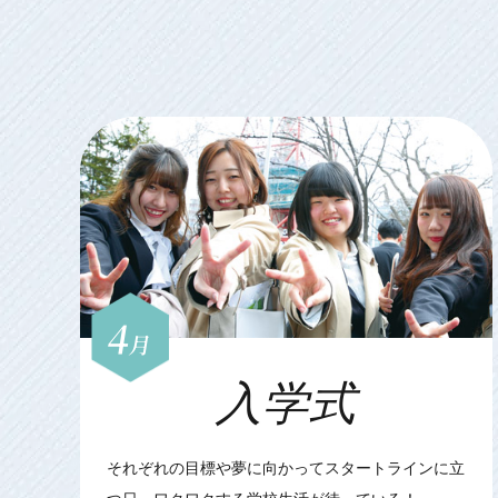
4
月
入学式
それぞれの目標や夢に向かってスタートラインに立