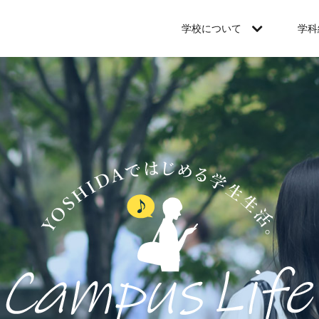
学校について
学科