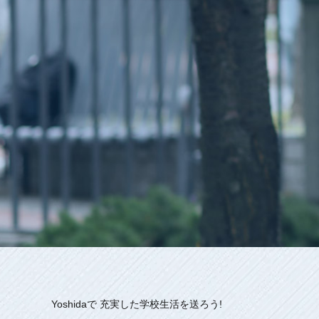
Yoshidaで
充実した学校生活を送ろう!