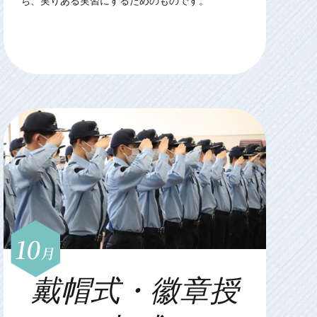
ち、実りある実習にするためのものです。
10
月
戴帽式・徽章授