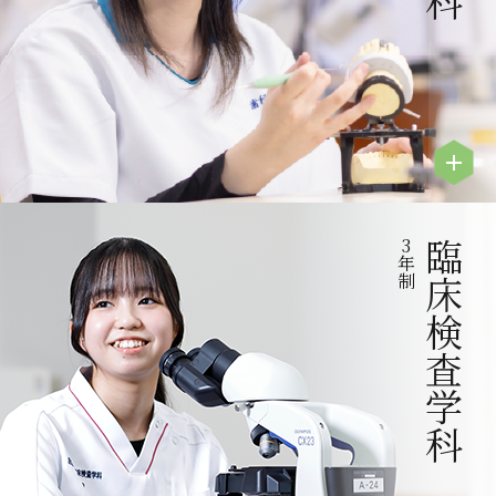
3
臨床検査学科
年
制