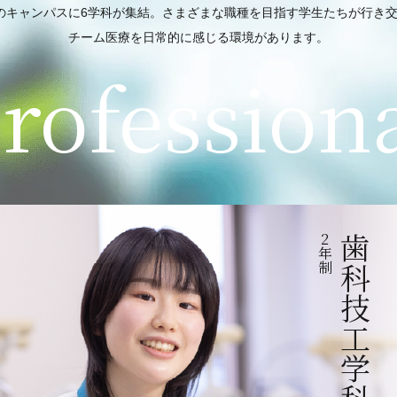
のキャンパスに6学科が集結。さまざまな職種を目指す学生たちが行き
チーム医療を日常的に感じる環境があります。
rofession
2
歯科技工学科
年
制