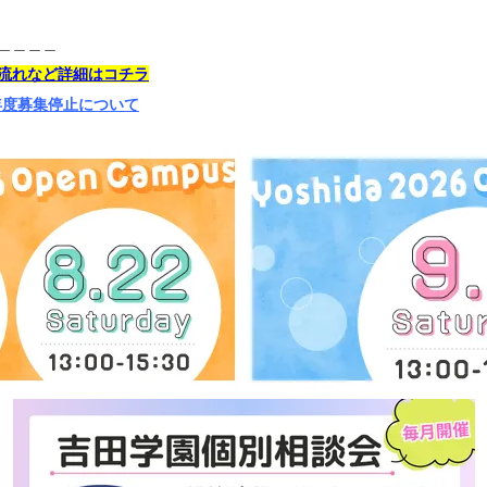
＿＿＿＿
流れなど詳細はコチラ
年度募集停止について