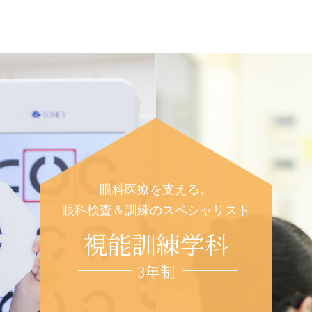
眼科医療を支える。
眼科検査＆訓練のスペシャリスト
視能訓練学科
3年制