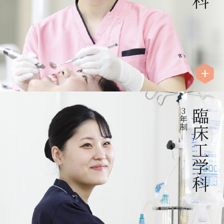
3
臨床工学科
年
制