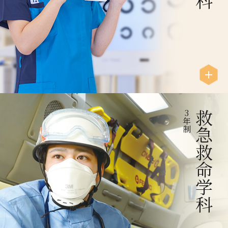
3
救急救命学科
年
制