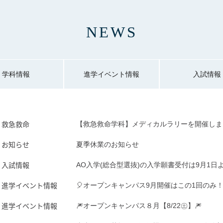
NEWS
学科情報
進学イベント情報
入試情報
救急救命
【救急救命学科】メディカルラリーを開催しま
お知らせ
夏季休業のお知らせ
入試情報
AO入学(総合型選抜)の入学願書受付は9月1日
進学イベント情報
🎈オープンキャンパス9月開催はこの1回のみ！【
進学イベント情報
🎆オープンキャンパス８月【8/22㊏】🎆