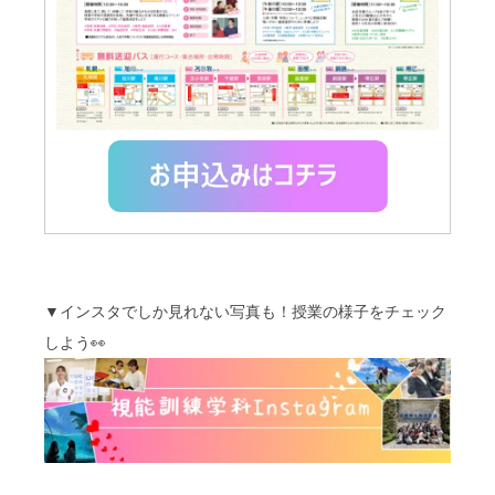
▼インスタでしか見れない写真も！授業の様子をチェック
しよう👀