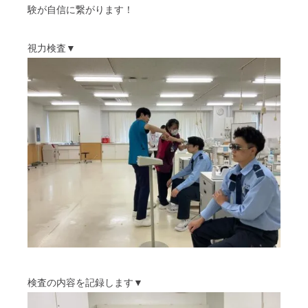
験が自信に繋がります！
視力検査▼
検査の内容を記録します▼