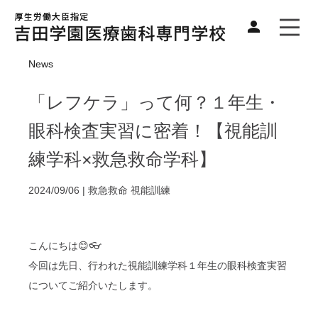
News
「レフケラ」って何？１年生・
眼科検査実習に密着！【視能訓
練学科×救急救命学科】
2024/09/06 |
救急救命
視能訓練
こんにちは😊👓
今回は先日、行われた視能訓練学科１年生の眼科検査実習
についてご紹介いたします。