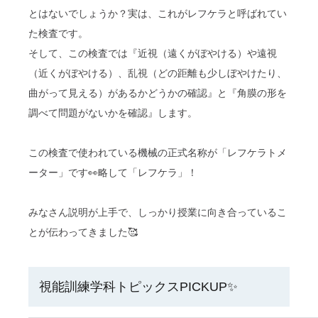
とはないでしょうか？実は、これがレフケラと呼ばれてい
た検査です。
そして、この検査では『近視（遠くがぼやける）や遠視
（近くがぼやける）、乱視（どの距離も少しぼやけたり、
曲がって見える）があるかどうかの確認』と『角膜の形を
調べて問題がないかを確認』します。
この検査で使われている機械の正式名称が「レフケラトメ
ーター」です👀略して「レフケラ」！
みなさん説明が上手で、しっかり授業に向き合っているこ
とが伝わってきました🥰
視能訓練学科トピックスPICKUP✨