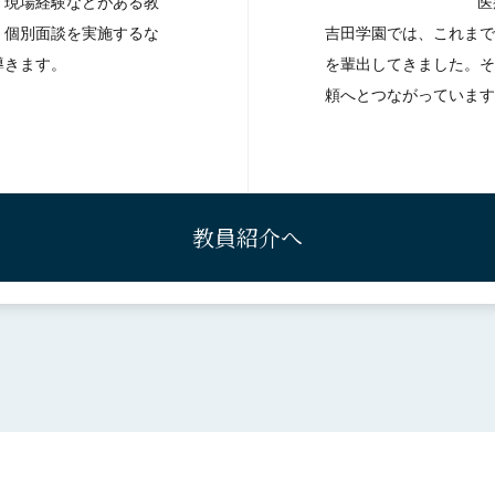
。現場経験などがある教
医
、個別面談を実施するな
吉田学園では、これまで
導きます。
を輩出してきました。そ
頼へとつながっています
教員紹介へ