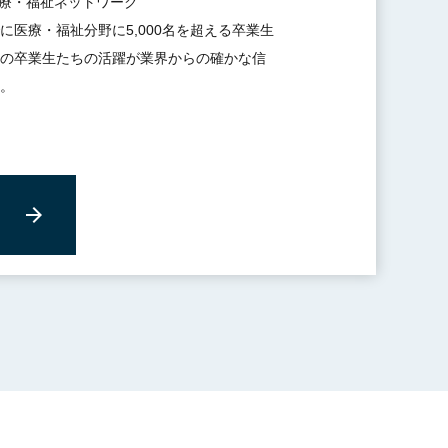
療・福祉ネットワーク
に医療・福祉分野に5,000名を超える卒業生
の卒業生たちの活躍が業界からの確かな信
。