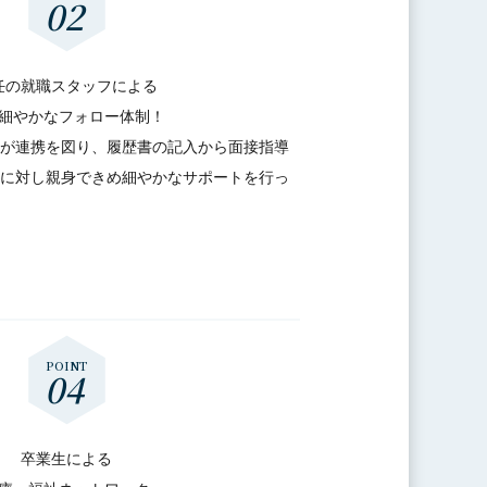
任の就職スタッフによる
細やかなフォロー体制！
が連携を図り、履歴書の記入から面接指導
に対し親身できめ細やかなサポートを行っ
卒業生による