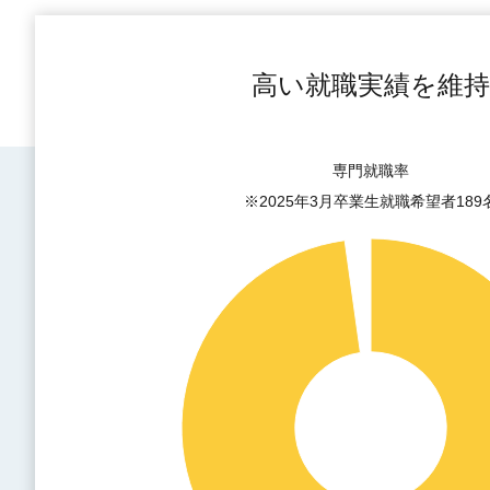
高い就職実績を維
専門就職率
※2025年3月卒業生就職希望者189