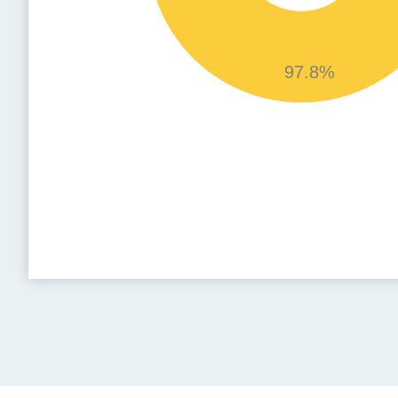
97.8%