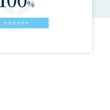
%
救急救命学科