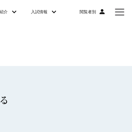
閲覧者別
紹介
入試情報
る