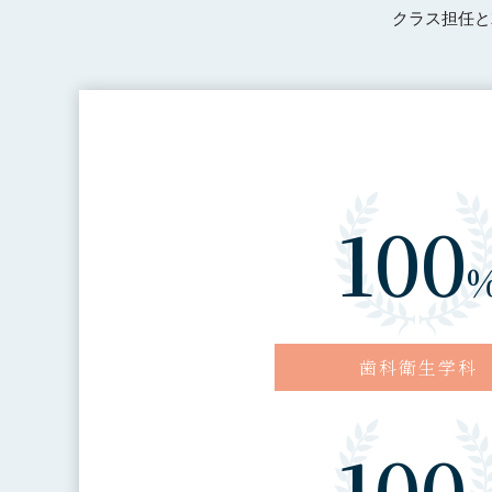
クラス担任と
100
歯科衛生学科
100