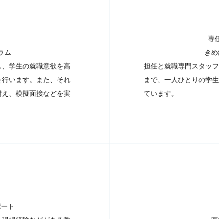
専
ラム
きめ
し、学生の就職意欲を高
担任と就職専門スタッフ
を行います。また、それ
まで、一人ひとりの学生
構え、模擬面接などを実
ています。
ポート