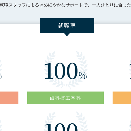
就職スタッフによるきめ細やかなサポートで、一人ひとりに合っ
就職率
100
%
%
歯科技工学科
100