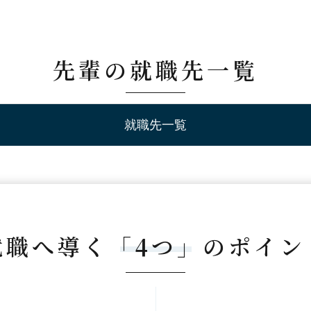
先輩の就職先一覧
就職先一覧
就職へ導く
「4つ」
のポイン