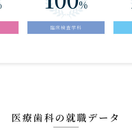
%
%
臨床検査学科
医療歯科の就職データ