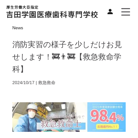
News
消防実習の様子を少しだけお見
せします！🚒👨‍🚒【救急救命学
科】
2024/10/17 |
救急救命