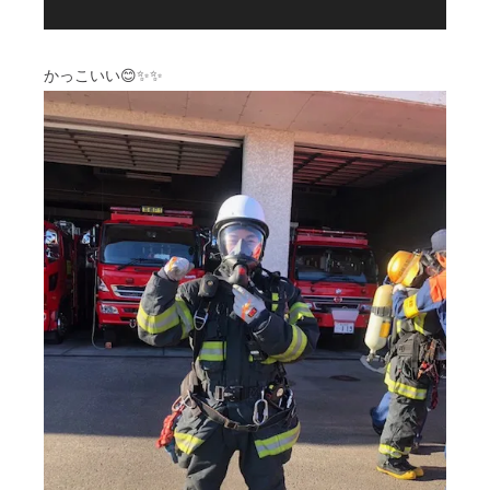
かっこいい😊✨✨