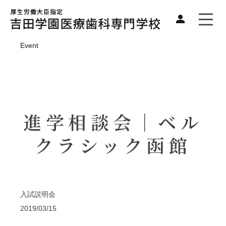
Event
進学相談会｜ベル
クラシック函館
入試説明会
2019/03/15