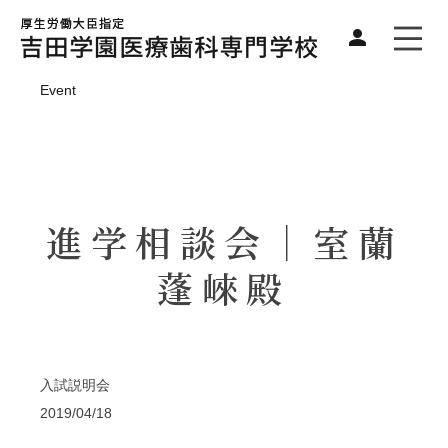
Event
進学相談会｜室蘭
蓬崍殿
入試説明会
2019/04/18