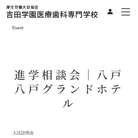
Event
進学相談会｜八戸
八戸グランドホテ
ル
入試説明会