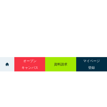
オープン
マイページ
資料請求
キャンパス
登録
>
>
イベント
進学相談会｜八戸 八戸グランドホテル
サイトマップ