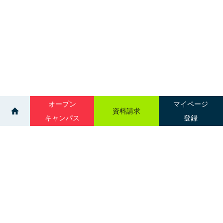
オープン
マイページ
資料請求
キャンパス
登録
>
>
イベント
進学相談会｜アクセスサッポロ
サイトマップ
グループ校一覧