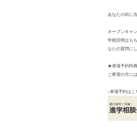
あなたの街に
オープンキャ
学校説明はも
なたの質問に
★来場予約特
ご希望の方に
↓来場予約はこ