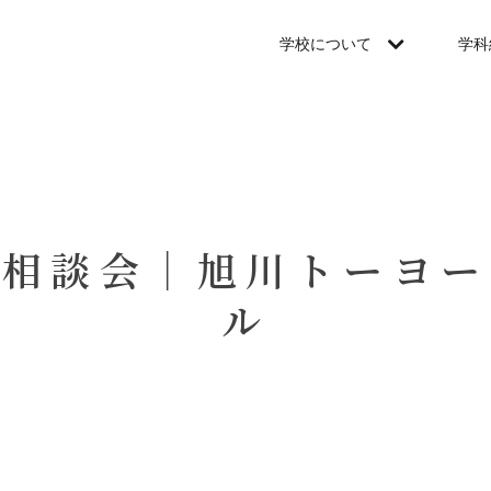
学校について
学科
学相談会｜旭川トーヨー
ル