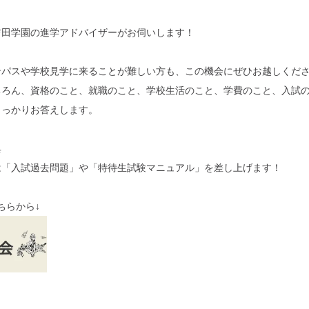
吉田学園の進学アドバイザーがお伺いします！
ンパスや学校見学に来ることが難しい方も、この機会にぜひお越しくだ
ちろん、資格のこと、就職のこと、学校生活のこと、学費のこと、入試
しっかりお答えします。
典
は「入試過去問題」や「特待生試験マニュアル」を差し上げます！
ちらから↓