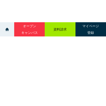
オープン
マイページ
資料請求
キャンパス
登録
>
>
イベント
OPENCAMPUS（午後開催）
サイトマップ
グループ校一覧