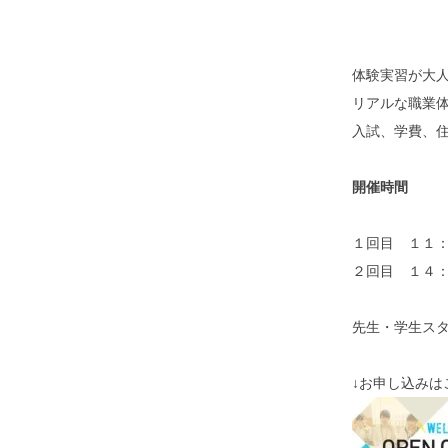
体験実習が大
リアルな職業
入試、学費、
開催時間
１回目 １１
２回目 １４
先生・学生ス
↓お申し込みは