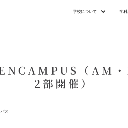
学校について
学科
PENCAMPUS（AM・
2部開催）
ンパス