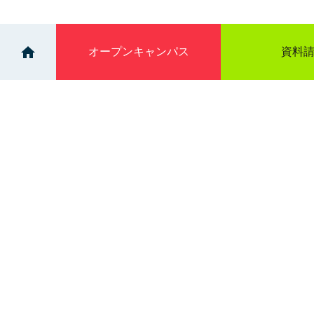
オープン
キャンパス
資料
>
>
イベント
OPENCAMPUS（12:30-15:00）