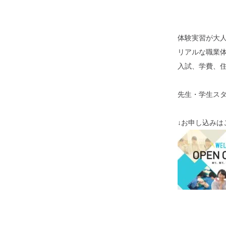
体験実習が大
リアルな職業
入試、学費、
先生・学生ス
↓お申し込みは