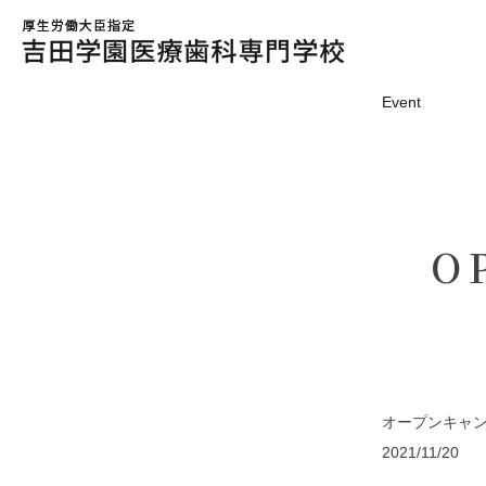
Event
O
オープンキャ
2021/11/20