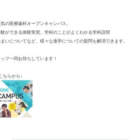
人気の医療歯科オープンキャンパス。
体験ができる体験実習、学科のことがよくわかる学科説明
住まいについてなど、様々な進学についての疑問も解消できます。
タッフ一同お待ちしています！
こちらから↓