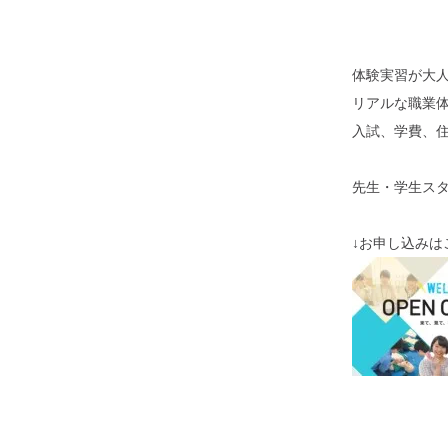
体験実習が大
リアルな職業
入試、学費、
先生・学生ス
↓お申し込みは