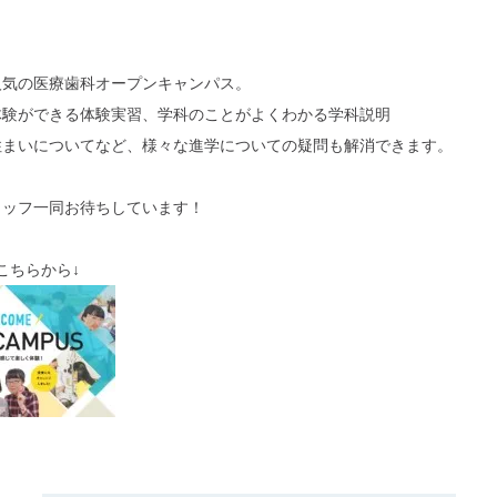
人気の医療歯科オープンキャンパス。
体験ができる体験実習、学科のことがよくわかる学科説明
住まいについてなど、様々な進学についての疑問も解消できます。
タッフ一同お待ちしています！
こちらから↓