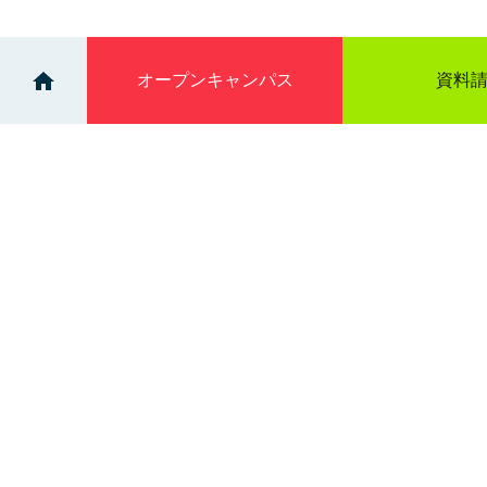
オープン
キャンパス
資料
>
>
イベント
OPENCAMPUS（12:30-15:00）