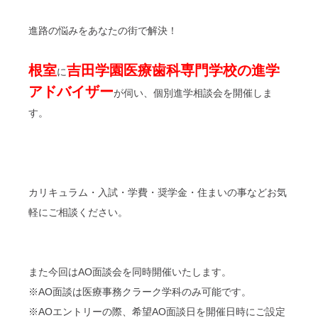
進路の悩みをあなたの街で解決！
根室
吉田学園医療歯科専門学校の進学
に
アドバイザー
が伺い、個別進学相談会を開催しま
す。
カリキュラム・入試・学費・奨学金・住まいの事などお気
軽にご相談ください。
また今回はAO面談会を同時開催いたします。
※AO面談は医療事務クラーク学科のみ可能です。
※AOエントリーの際、希望AO面談日を開催日時にご設定