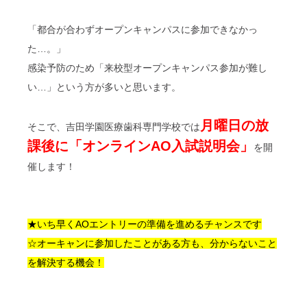
「都合が合わずオープンキャンパスに参加できなかっ
た…。」
感染予防のため「来校型オープンキャンパス参加が難し
い…」という方が多いと思います。
月曜日の放
そこで、吉田学園医療歯科専門学校では
課後に「オンラインAO入試説明会」
を開
催します！
★いち早くAOエントリーの準備を進めるチャンスです
☆オーキャンに参加したことがある方も、分からないこと
を解決する機会！