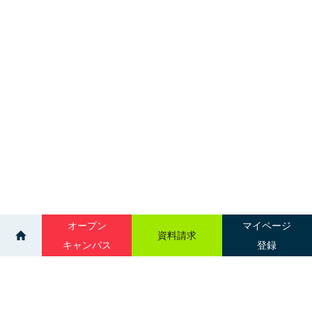
オープン
マイページ
資料請求
キャンパス
登録
>
>
イベント
AO入試説明会（オンライン）