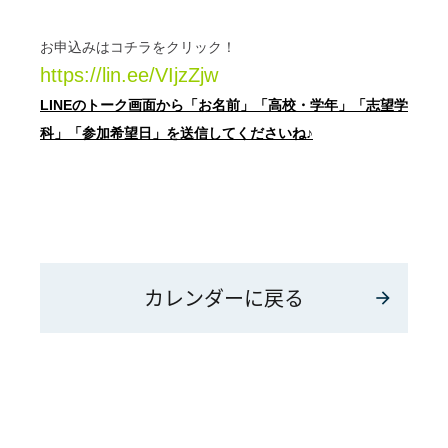
お申込みはコチラをクリック！
https://lin.ee/VIjzZjw
LINEのトーク画面から「お名前」「高校・学年」「志望学
科」「参加希望日」を送信してくださいね♪
カレンダーに戻る