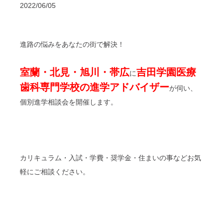
2022/06/05
進路の悩みをあなたの街で解決！
室蘭・北見・旭川・帯広
吉田学園医療
に
歯科専門学校の進学アドバイザー
が伺い、
個別進学相談会を開催します。
カリキュラム・入試・学費・奨学金・住まいの事などお気
軽にご相談ください。