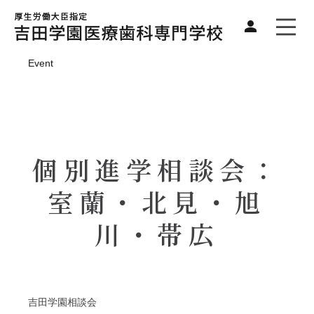
Event
個別進学相談会：
室蘭・北見・旭
川・帯広
吉田学園相談会