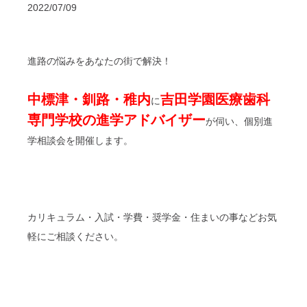
2022/07/09
進路の悩みをあなたの街で解決！
中標津・釧路・稚内
吉田学園医療歯科
に
専門学校の進学アドバイザー
が伺い、個別進
学相談会を開催します。
カリキュラム・入試・学費・奨学金・住まいの事などお気
軽にご相談ください。