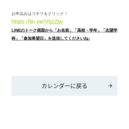
お申込みはコチラをクリック！
https://lin.ee/VIjzZjw
LINEのトーク画面から「お名前」「高校・学年」「志望学
科」「参加希望日」を送信してくださいね♪
カレンダーに戻る