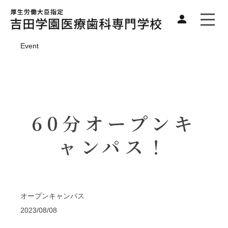
Event
60分オープンキ
ャンパス！
オープンキャンパス
2023/08/08