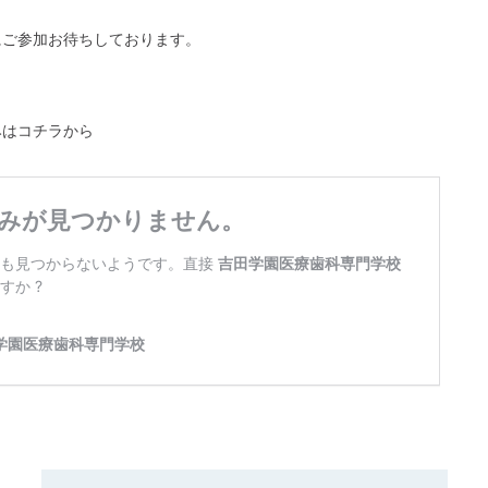
にご参加お待ちしております。
みはコチラから