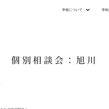
学校について
学科
個別相談会：旭川
会