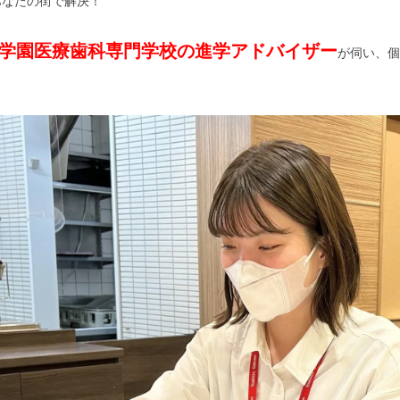
あなたの街で解決！
学園医療歯科専門学校の進学アドバイザー
が伺い、個
。