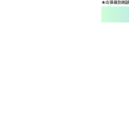
★
出張個別相