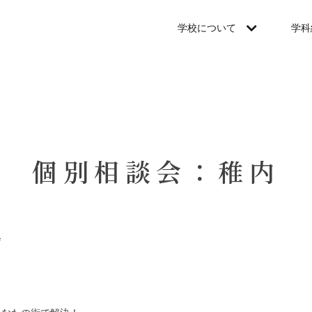
学校について
学科
個別相談会：稚内
会