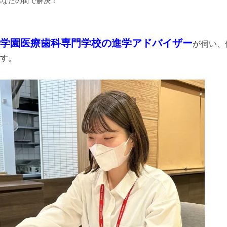
あなたの街で解決！
学園医療歯科専門学校の進学アドバイザー
が伺い、
す。