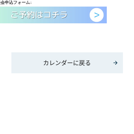
談会
申込フォーム
↓
カレンダーに戻る