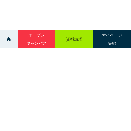
オープン
マイページ
資料請求
キャンパス
登録
>
>
イベント
個別相談会：旭川
サイトマップ
グループ校一覧