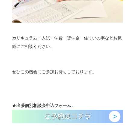
カリキュラム・入試・学費・奨学金・住まいの事などお気
軽にご相談ください。
ぜひこの機会にご参加お待ちしております。
★
出張個別相談会
申込フォーム
↓