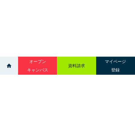
オープン
マイページ
資料請求
キャンパス
登録
>
>
イベント
個別相談会：弘前
サイトマップ
グループ校一覧