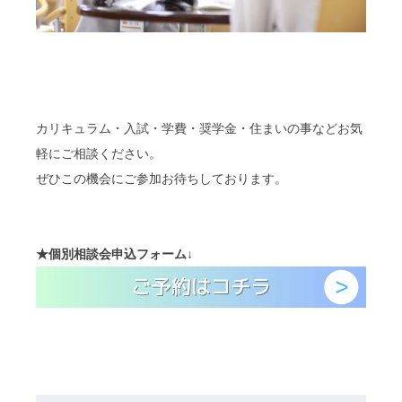
カリキュラム・入試・学費・奨学金・住まいの事などお気
軽にご相談ください。
ぜひこの機会にご参加お待ちしております。
★
個別相談会
申込フォーム
↓