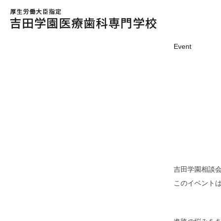
Event
吉田学園相談
このイベントは2