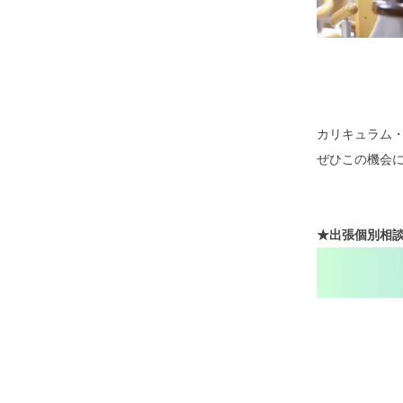
カリキュラム
ぜひこの機会
★
出張個別相