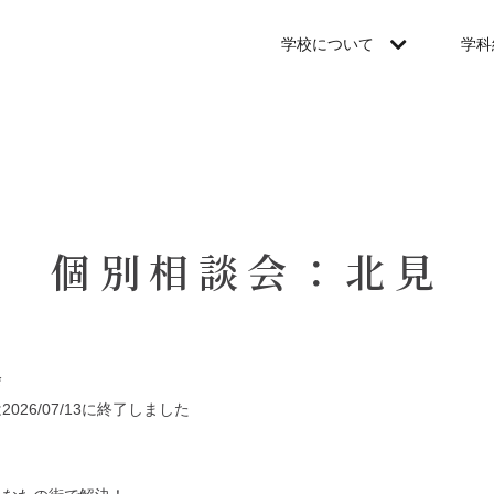
学校について
学科
個別相談会：北見
会
026/07/13に終了しました