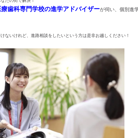
あなたの街で解決！
医療歯科専門学校の進学アドバイザー
が伺い、個別進
行けないけれど、進路相談をしたいという方は是非お越しください！