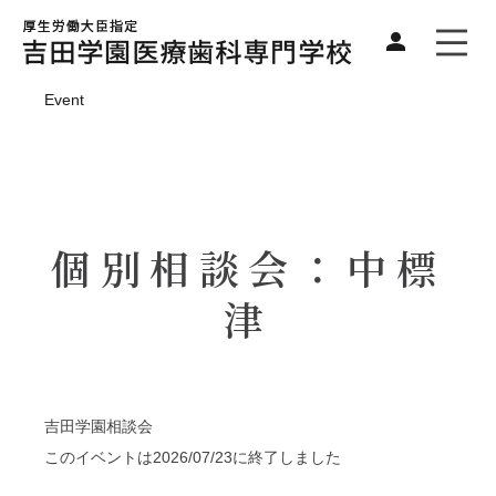
Event
個別相談会：中標
津
吉田学園相談会
このイベントは2026/07/23に終了しました