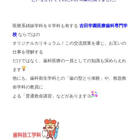
医療系姉妹学科を６学科も有する
吉田学園医療歯科専門学
校
ならではの
オリジナルカリキュラム！この交流授業を通じ、お互いの
仕事を理解する
だけではなく、歯科医療の一員としての知識も深めらえれ
ます
他にも、歯科衛生学科との「歯の型とり体験」や、救急救
命学科の教員に
よる「普通救命講習」などがありますヨ