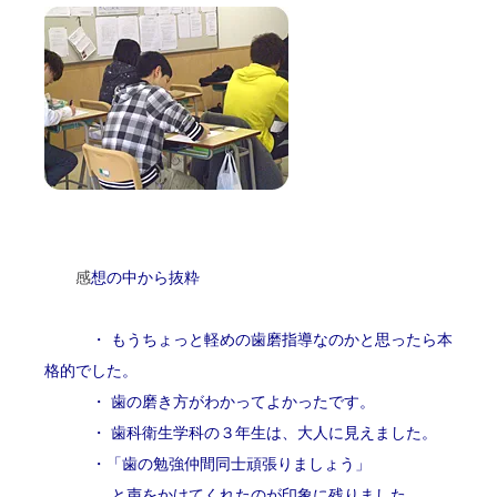
感
想の中から抜粋
・ もうちょっと軽めの歯磨指導なのかと思ったら本
格的でした。
・ 歯の磨き方がわかってよかったです。
・ 歯科衛生学科の３年生は、大人に見えました。
・「歯の勉強仲間同士頑張りましょう」
と声をかけてくれたのが印象に残りました。