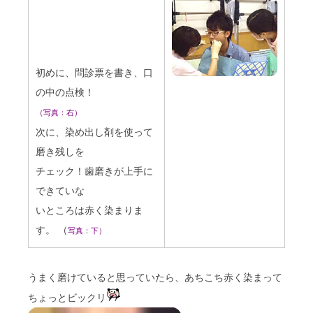
初めに、問診票を書き、口
の中の点検！
（写真：右）
次に、染め出し剤を使って
磨き残しを
チェック！歯磨きが上手に
できていな
いところは赤く染まりま
す。 （
写真：下）
うまく磨けていると思っていたら、あちこち赤く染まって
ちょっとビックリ