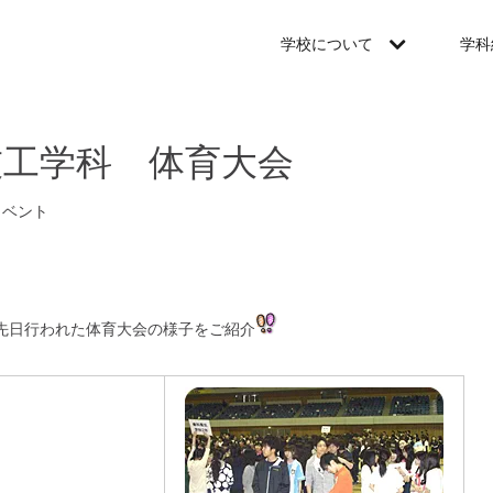
学校について
学科
技工学科 体育大会
イベント
先日行われた体育大会の様子をご紹介