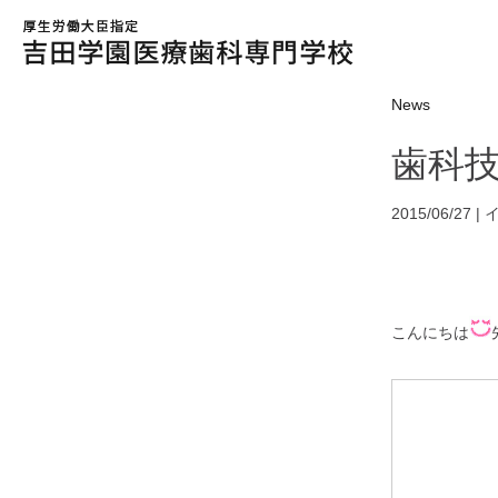
News
歯科
2015/06/27 |
こんにちは