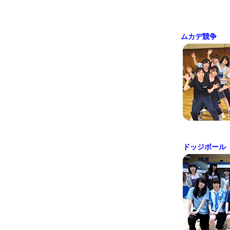
ムカデ競争
ドッジボール