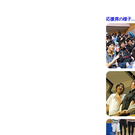
応援席の様子…e