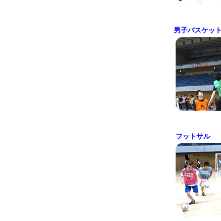
男子バスケッ
フットサル