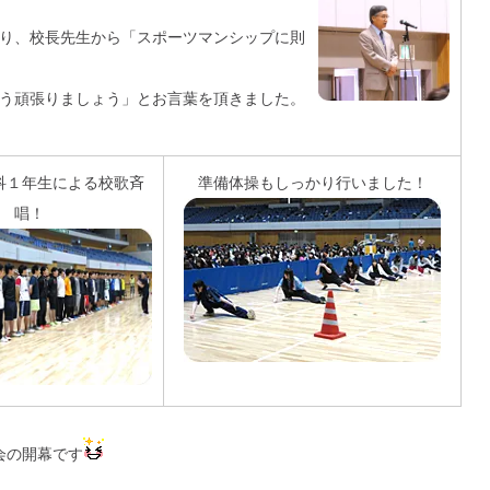
り、校長先生から
「スポーツマンシップに則
う頑張りましょう」
とお言葉を頂きました。
科１年生による校歌斉
準備体操もしっかり行いました！
唱！
会の開幕です