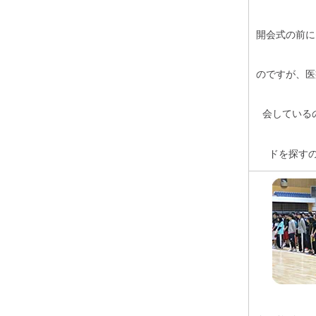
開会式の前に
のですが、医
会している
ドを探す