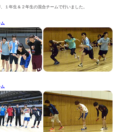
が、１年生＆２年生の混合チームで行いました。
ーム
ーム