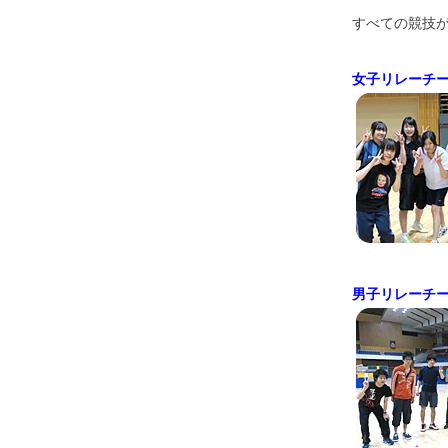
すべての競技
女子リレーチ
男子リレーチ