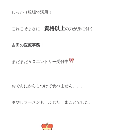
しっかり現場で活用！
資格以上
これこそまさに、
の力が身に付く
吉田の
医療事務
！
まだまだＡＯエントリー受付中
おでんにからしつけて食べません。。。
冷やしラーメンも ふじた まことでした。