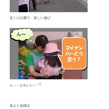
近くの公園で、楽しい遊び
ん～～かわいい～
覚えた知識を