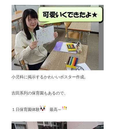
小児科に掲示するかわいいポスター作成。
吉田系列の保育園もあるので、
１日保育園体験
最高～