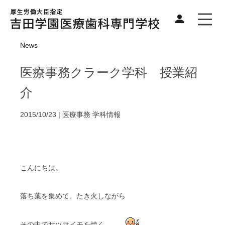
News
医療事務クラーク学科 授業紹
介
2015/10/23 |
医療事務
学科情報
こんにちは。
落ち葉を集めて、たき火しながら
その中でサツマイモを焼く。。。