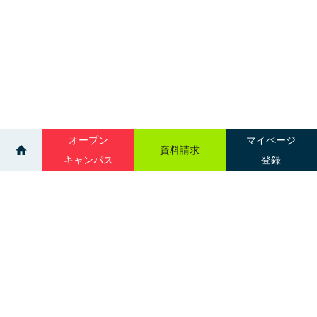
オープン
マイページ
資料請求
キャンパス
登録
>
>
ニュース一覧
医療事務クラーク学科 授業紹介
サイトマップ
グループ校一覧