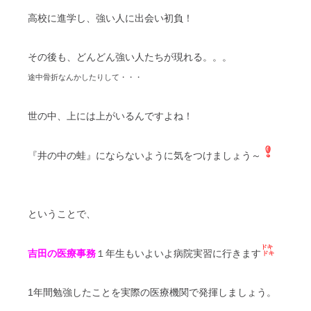
高校に進学し、強い人に出会い初負！
その後も、どんどん強い人たちが現れる。。。
途中骨折なんかしたりして・・・
世の中、上には上がいるんですよね！
『井の中の蛙』にならないように気をつけましょう～
ということで、
吉田の医療事務
１年生もいよいよ病院実習に行きます
1年間勉強したことを実際の医療機関で発揮しましょう。