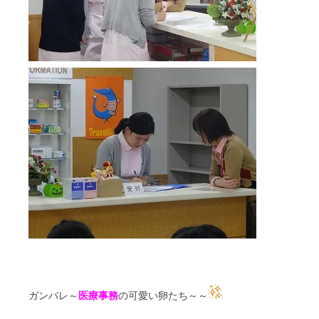
ガンバレ～
医療事務
の可愛い卵たち～～