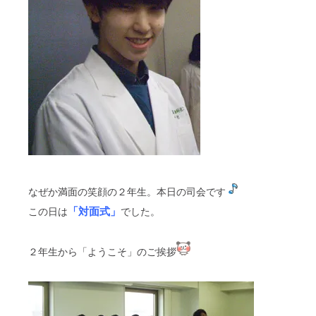
なぜか満面の笑顔の２年生。本日の司会です
「対面式」
この日は
でした。
２年生から「ようこそ」のご挨拶