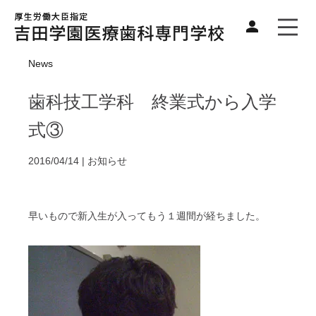
News
歯科技工学科 終業式から入学
式③
2016/04/14 |
お知らせ
早いもので新入生が入ってもう１週間が経ちました。