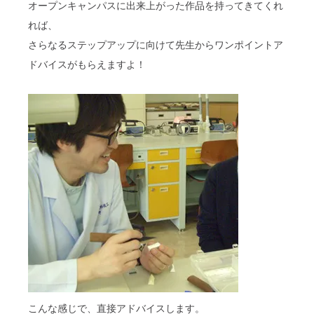
オープンキャンパスに出来上がった作品を持ってきてくれ
れば、
さらなるステップアップに向けて先生からワンポイントア
ドバイスがもらえますよ！
こんな感じで、直接アドバイスします。