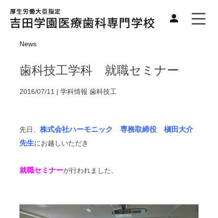
News
歯科技工学科 就職セミナー
2016/07/11 |
学科情報
歯科技工
株式会社ハーモニック 専務取締役 槇田大介
先日、
先生
にお越しいただき
就職セミナー
が行われました。