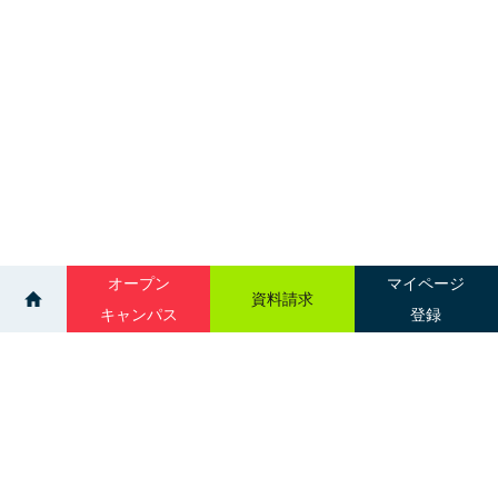
オープン
マイページ
資料請求
キャンパス
登録
>
>
ニュース一覧
歯科技工学科 就職セミナー
サイトマップ