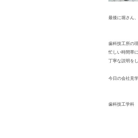
最後に堀さん
歯科技工所の
忙しい時間帯
丁寧な説明を
今日の会社見
歯科技工学