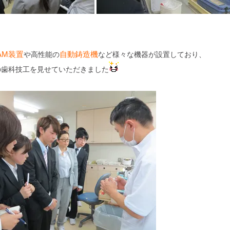
CAM装置
自動鋳造機
や高性能の
など様々な機器が設置しており、
の歯科技工を見せていただきました