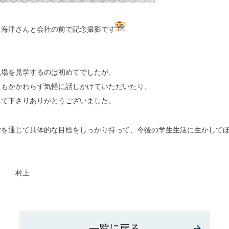
、海津さんと会社の前で記念撮影です
現場を見学するのは初めてでしたが、
にもかかわらず気軽に話しかけていただいたり、
して下さりありがとうございました。
学を通じて具体的な目標をしっかり持って、今後の学生生活に生かして
科 村上
一覧に戻る