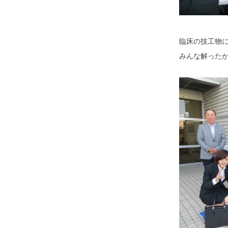
臨床の技工物
みんな解った