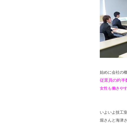
始めに会社の
従業員の約半
女性も働きや
いよいよ技工
堀さんと海津