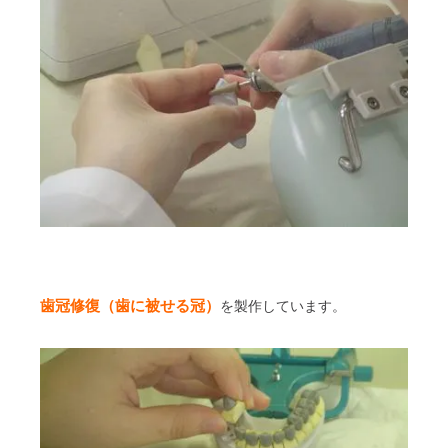
歯冠修復
（歯に被せる冠）
を製作しています。