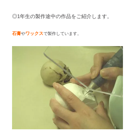
◎1年生の製作途中の作品をご紹介します。
石膏
ワックス
や
で製作しています。