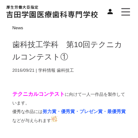
News
歯科技工学科 第10回テクニカ
ルコンテスト①
2016/09/21 |
学科情報
歯科技工
テクニカルコンテスト
に向けて一人一作品を製作して
います。
努力賞・優秀賞・プレゼン賞・最優秀賞
優秀な作品には
などが与えられます