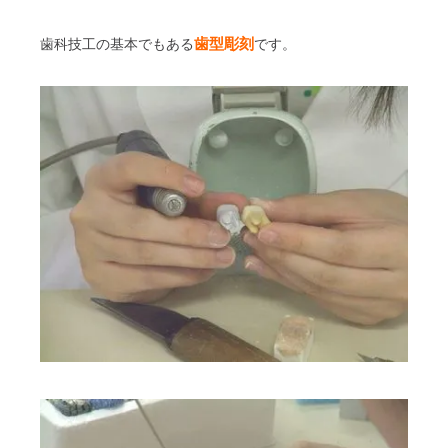
歯型彫刻
歯科技工の基本でもある
です。