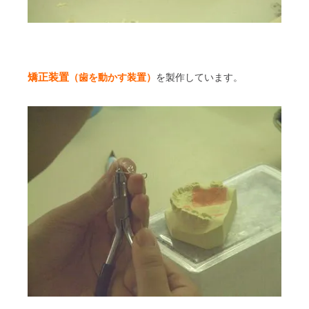
矯正装置
（歯を動かす装置）
を製作しています。