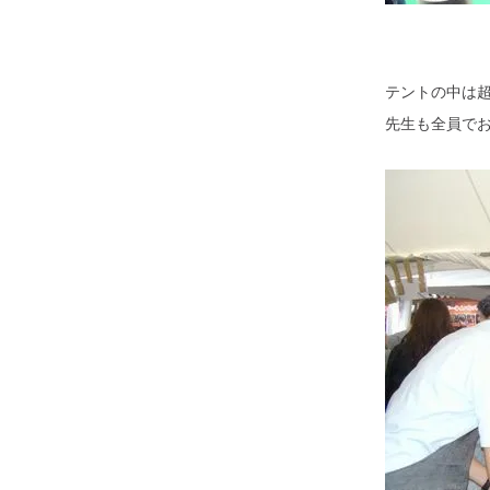
テントの中は
先生も全員で