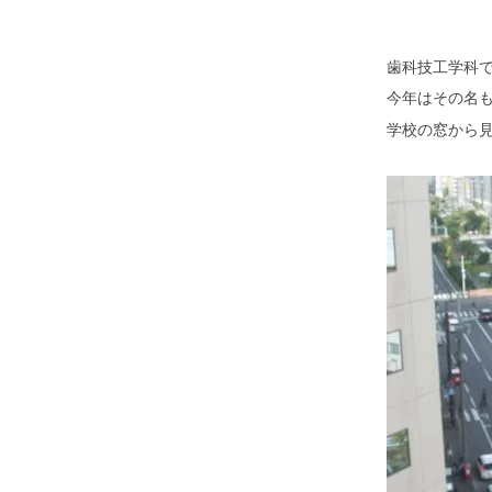
歯科技工学科
今年はその名
学校の窓から