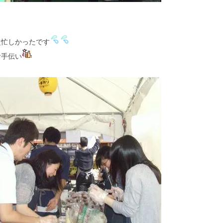
超忙しかったです
お手伝い