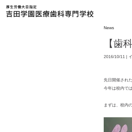
News
【歯
2016/10/11 |
先日開催され
今年は校内で
まずは、校内