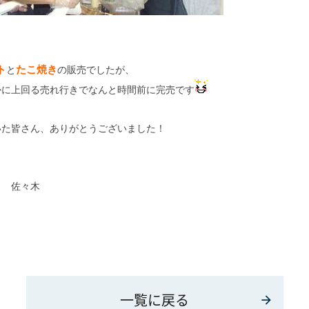
ト
たこ焼き
と
の販売でしたが、
かに上回る売れ行きでなんと時間前に完売です
いた皆さん、ありがとうございました！
 佐々木
一覧に戻る