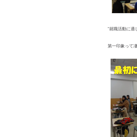
”就職活動に適
第一印象って