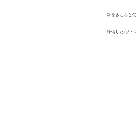
箸をきちんと
練習したらい