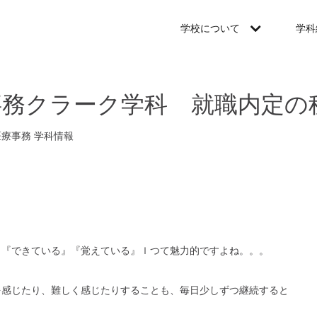
学校について
学科
事務クラーク学科 就職内定の
医療事務
学科情報
、『できている』『覚えている』ｌつて魅力的ですよね。。。
を感じたり、難しく感じたりすることも、毎日少しずつ継続すると