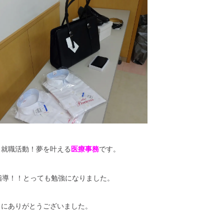
ら就職活動！夢を叶える
医療事務
です。
指導！！とっても勉強になりました。
当にありがとうございました。