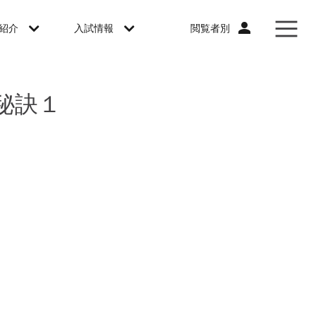
閲覧者別
紹介
入試情報
秘訣１