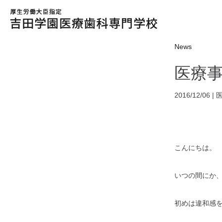
News
医療
2016/12/06 |
こんにちは。
いつの間にか
初めは違和感