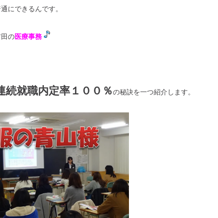
普通にできるんです。
吉田の
医療事務
連続就職内定率１００％
の秘訣を一つ紹介します。