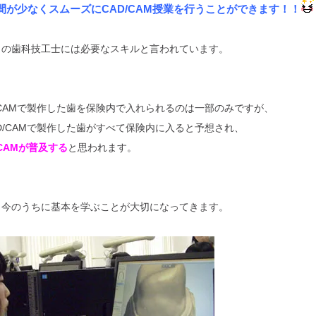
間が少なくスムーズにCAD/CAM授業を行うことができます！！
らの歯科技工士には必要なスキルと言われています。
/CAMで製作した歯を保険内で入れられるのは一部のみですが、
D/CAMで製作した歯がすべて保険内に入ると予想され、
CAMが普及する
と思われます。
、今のうちに基本を学ぶことが大切になってきます。