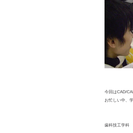
今回はCAD/
お忙しい中、
歯科技工学科