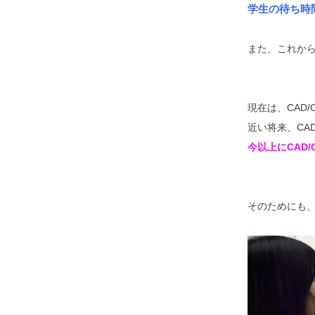
学生の待ち時
また、これか
現在は、CAD
近い将来、CA
今以上にCAD/
そのためにも