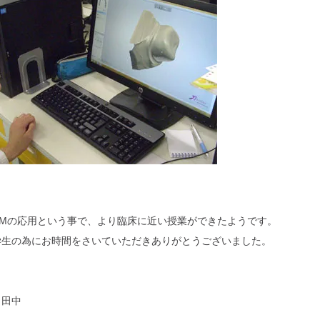
CAMの応用という事で、より臨床に近い授業ができたようです。
学生の為にお時間をさいていただきありがとうございました。
 田中