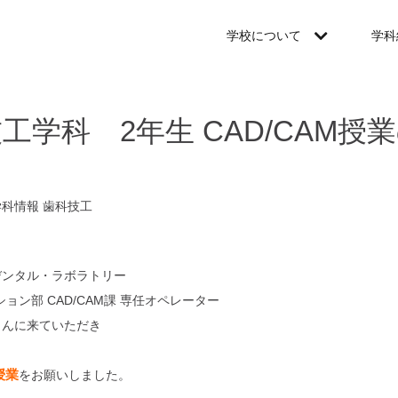
学校について
学科
工学科 2年生 CAD/CAM授
学科情報
歯科技工
デンタル・ラボラトリー
ョン部 CAD/CAM課 専任オペレーター
んに来ていただき
授業
をお願いしました。