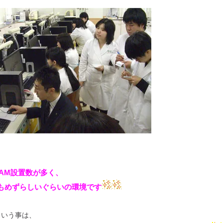
CAM設置数が多く、
もめずらしいぐらいの環境です
という事は、