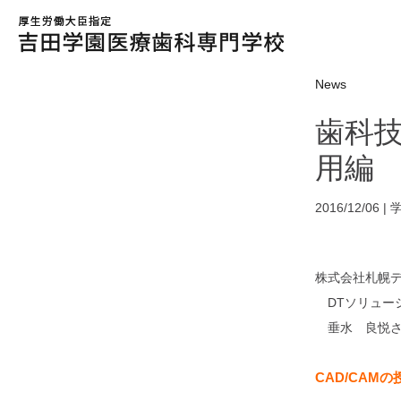
News
歯科技
用編
2016/12/06 |
株式会社札幌
DTソリューシ
垂水 良悦さ
CAD/CAMの