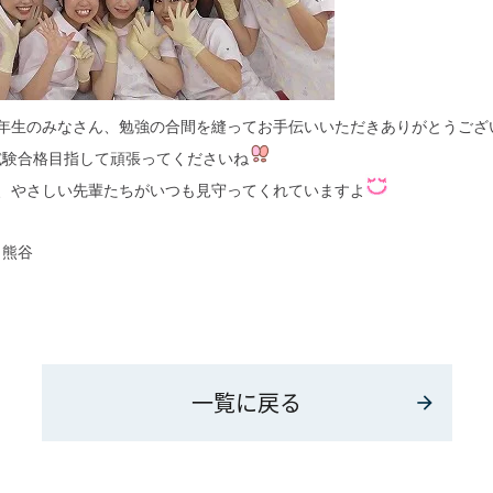
3年生のみなさん、勉強の合間を縫ってお手伝いいただきありがとうござ
試験合格目指して頑張ってくださいね
な、やさしい先輩たちがいつも見守ってくれていますよ
 熊谷
一覧に戻る