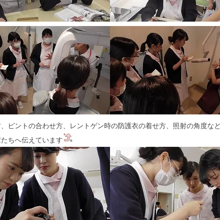
方、ピントの合わせ方、レントゲン時の防護衣の着せ方、照射の角度な
輩たちへ伝えています