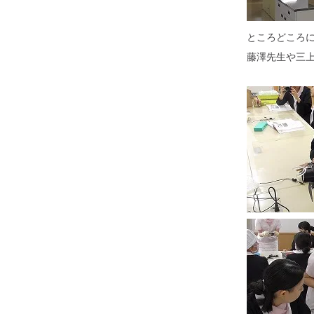
ところどころに
藤澤先生や三