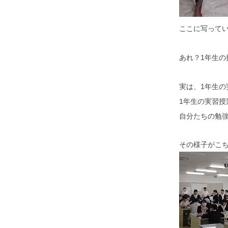
ここに写ってい
あれ？1年生の
実は、1年生
1年生の実習
自分たちの勉
その様子がこ