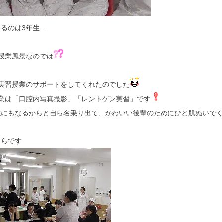
るのは3年生…
授業風景なのでは
の実習授業のサポートをしてくれたのでした
授業は「口腔内写真撮影」「レントゲン実習」です
強にもなるからと自ら名乗り出て、かわいい後輩のためにひと肌ぬいで
ちらです