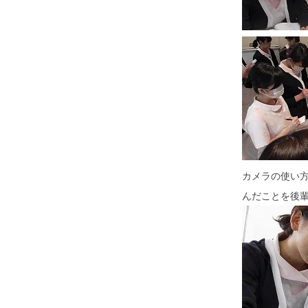
カメラの使い
んだことを後