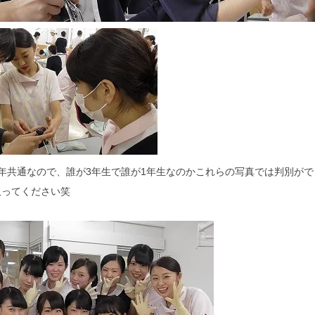
年共通なので、誰が3年生で誰が1年生なのかこれらの写真では判別がで
取ってください笑