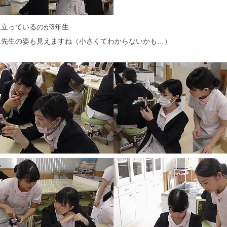
立っているのが3年生
上先生の姿も見えますね（小さくてわからないかも…）