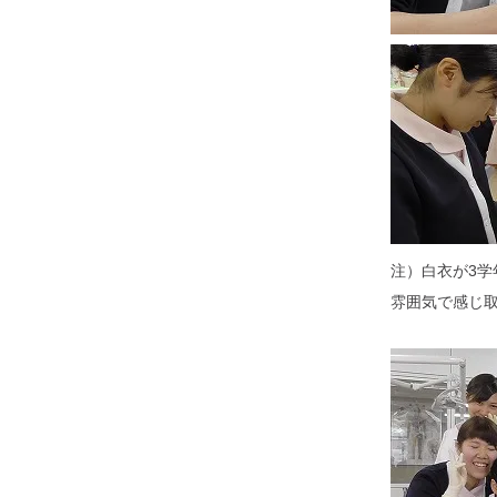
注）白衣が3学
雰囲気で感じ