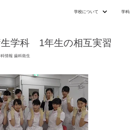
学校について
学科
衛生学科 1年生の相互実習
学科情報
歯科衛生