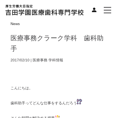
News
医療事務クラーク学科 歯科助
手
2017/02/10 |
医療事務
学科情報
こんにちは。
歯科助手ってどんな仕事をするんだろう