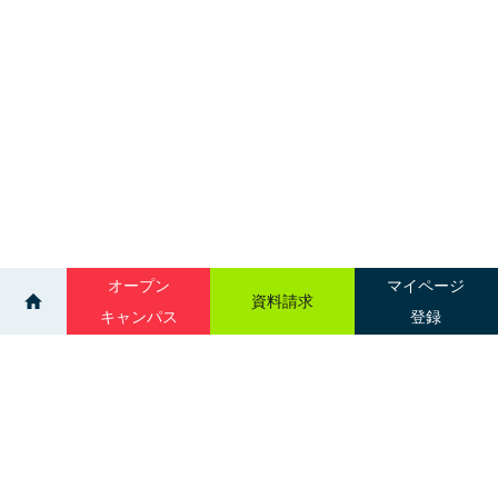
オープン
マイページ
資料請求
キャンパス
登録
>
>
ニュース一覧
医療事務クラーク学科 歯科助手
サイトマップ