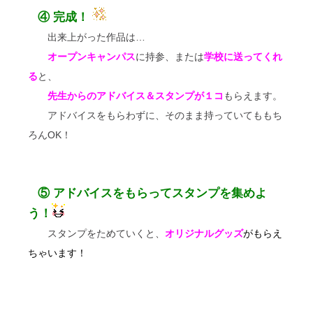
④
完
成！
出来上がった作品は…
オープンキャンパス
に持参、または
学校に送ってくれ
る
と、
先生からのアドバイス＆スタンプが１コ
もらえます。
アドバイスをもらわずに、そのまま持っていてももち
ろんOK！
⑤ アドバイスをもらってスタンプを集めよ
う！
スタンプをためていくと、
オリジナルグッズ
がもらえ
ちゃいます！