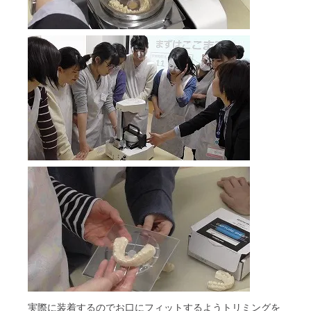
実際に装着するのでお口にフィットするようトリミングを