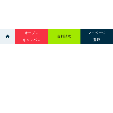
オープン
マイページ
資料請求
キャンパス
登録
>
>
ニュース一覧
歯科衛生学科 マウスガード作成
サイトマップ
グループ校一覧