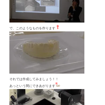
で、このようなものを作ります
それでは作成してみましょう！！
あっという間にできあがります