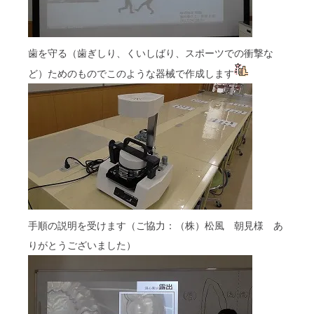
歯を守る（歯ぎしり、くいしばり、スポーツでの衝撃な
ど）ためのものでこのような器械で作成します
手順の説明を受けます（ご協力：（株）松風 朝見様 あ
りがとうございました）