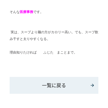
そんな
医療事務
です。
実は、スープより麺の方がカロリー高い。でも、スープ飲
み干すと太りやすくなる。
理由知りたければ ふじた まことまで。
一覧に戻る