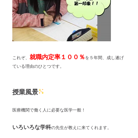
就職内定率１００％
これぞ、
を５年間、成し遂げ
ている理由のひとつです。
授業風景
医療機関で働く人に必要な医学一般！
いろいろな学科
の先生が教えに来てくれます。