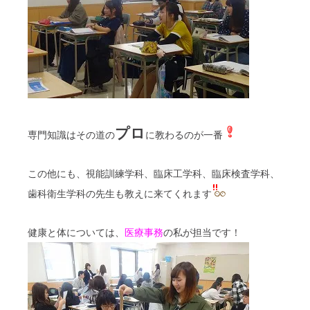
プロ
専門知識はその道の
に教わるのが一番
この他にも、視能訓練学科、臨床工学科、臨床検査学科、
歯科衛生学科の先生も教えに来てくれます
健康と体については、
医療事務
の私が担当です！