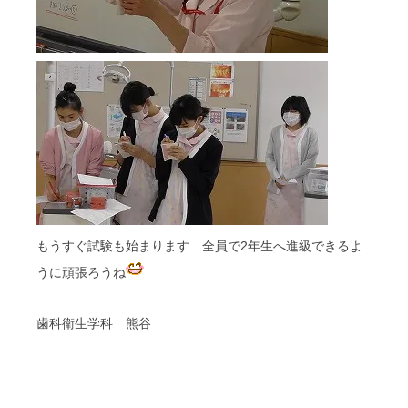
もうすぐ試験も始まります 全員で2年生へ進級できるよ
うに頑張ろうね
歯科衛生学科 熊谷