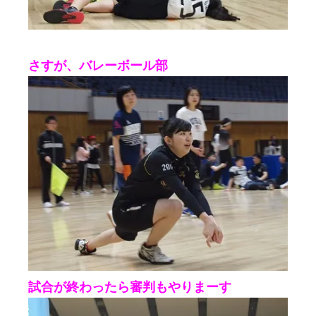
さすが、バレーボール部
試合が終わったら審判もやりまーす