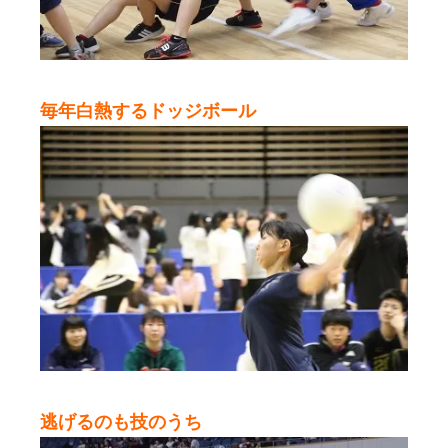
毎年白熱するドッジボール
逃げるのも技のうち