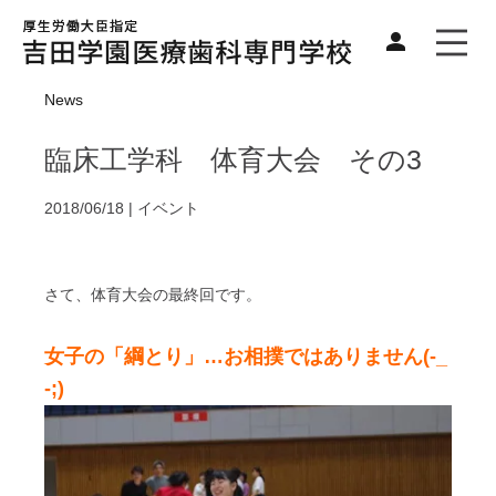
News
臨床工学科 体育大会 その3
2018/06/18 |
イベント
さて、体育大会の最終回です。
女子の「綱とり」…お相撲ではありません(-_
-;)