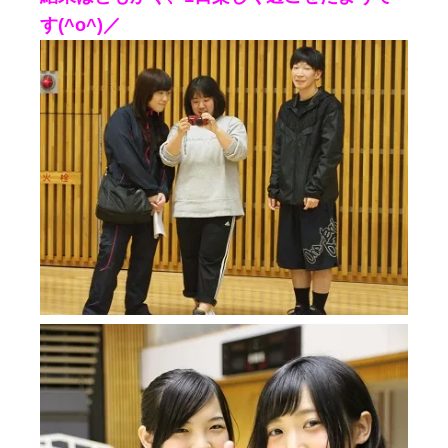
す(^o^)／