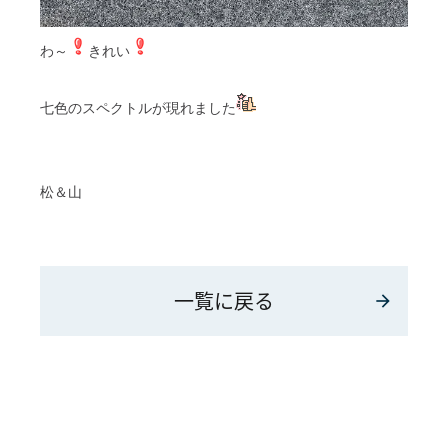
わ～
きれい
七色のスペクトルが現れました
松＆山
一覧に戻る