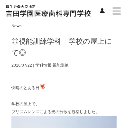
News
◎視能訓練学科 学校の屋上に
て◎
2018/07/22 |
学科情報
視能訓練
快晴のとある日
学校の屋上で、
プリズムレンズによる光の分散を観察しました。