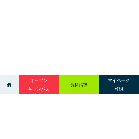
オープン
マイページ
資料請求
キャンパス
登録
>
>
ニュース一覧
歯科技工学科 スタディグループ
サイトマップ