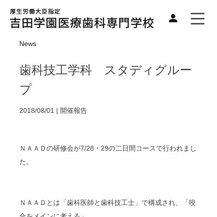
News
歯科技工学科 スタディグルー
プ
2018/08/01 |
開催報告
ＮＡＡＤの研修会が7/28・29の二日間コースで行われまし
た。
ＮＡＡＤとは「歯科医師と歯科技工士」で構成され、「咬
合をメインに考える」