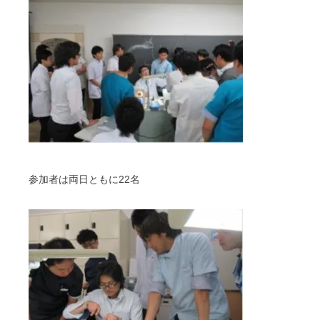
参加者は両日ともに22名