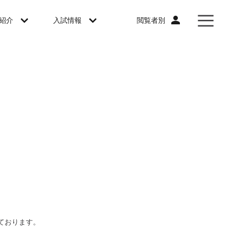
閲覧者別
紹介
入試情報
ております。