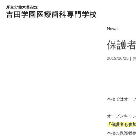
News
保護
2019/06/25 |
本校ではオー
オープンキャ
「保護者も参
本校の保護者