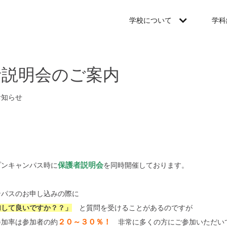
学校について
学科
者説明会のご案内
お知らせ
保護者説明会
プンキャンパス時に
を同時開催しております。
ンパスのお申し込みの際に
加して良いですか？？」
と質問を受けることがあるのですが
２０～３０％！
参加率は参加者の約
非常に多くの方にご参加いただい