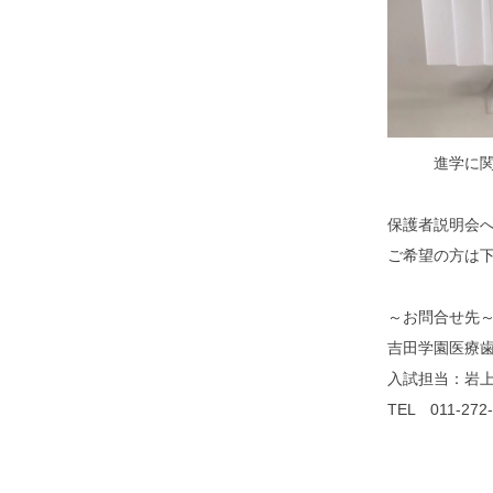
進学に関す
保護者説明会
ご希望の方は
～お問合せ先
吉田学園医療
入試担当：岩
TEL 011-272-