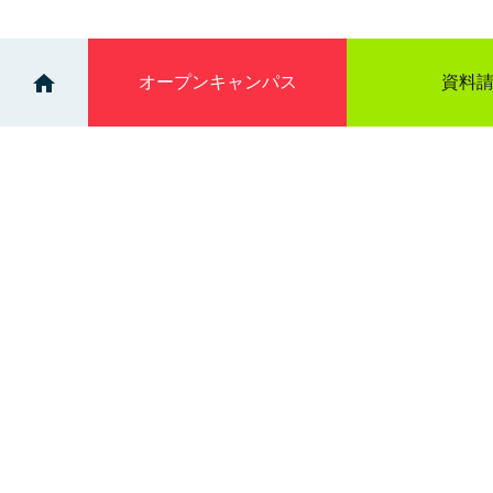
オープン
キャンパス
資料
>
>
ニュース一覧
保護者説明会のご案内