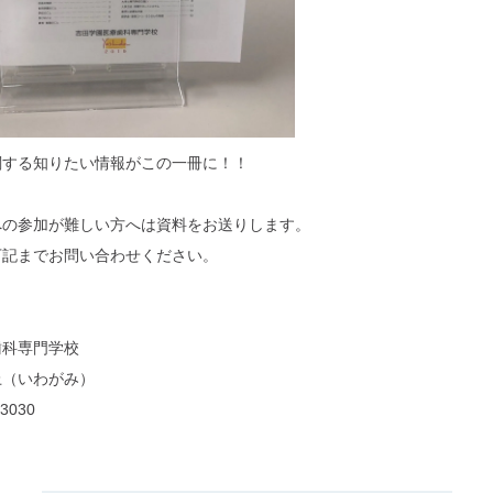
る知りたい情報がこの一冊に！！
への参加が難しい方へは資料をお送りします。
下記までお問い合わせください。
～
歯科専門学校
上（いわがみ）
3030