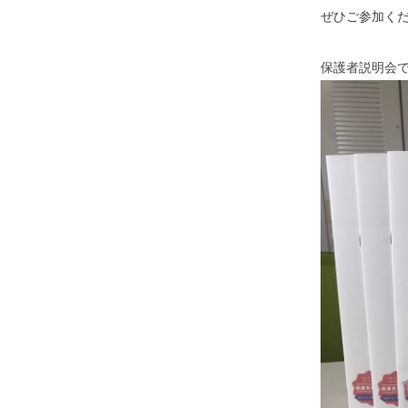
ぜひご参加く
保護者説明会