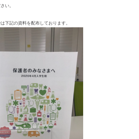
ださい。
では下記の資料を配布しております。