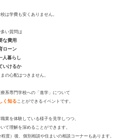
学校は学費も安くありません。
で多い質問は
要な費用
育ローン
一人暮らし
いていけるか
まの心配はつきません。
医療系専門学校への「進学」について
しく知る
ことができるイベントです。
す職業を体験している様子を見学しつつ、
ついて理解を深めることができます。
分程度）後、個別相談や住まいの相談コーナーもあります。