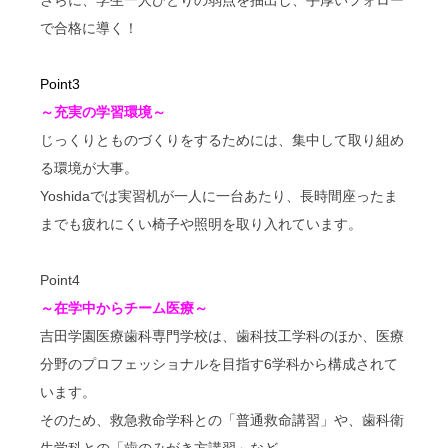
さらに、学生一人ひとりの弱点を抽出し、手厚いフォロー
で合格に導く！
Point3
～充実の学習環境～
じっくりとものづくりをするためには、集中して取り組め
る環境が大事。
Yoshidaでは実習机が一人に一台あたり、長時間座ったま
までも疲れにくい椅子や照明を取り入れています。
Point4
～在学中からチーム医療～
吉田学園医療歯科専門学校は、歯科技工学科のほか、医療
分野のプロフェッショナルを目指す6学科から構成されて
います。
そのため、救急救命学科との「普通救命講習」や、歯科衛