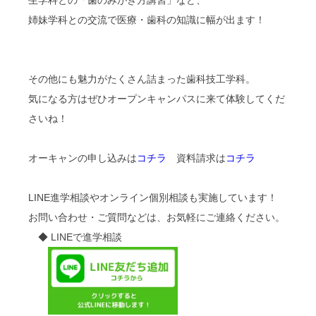
生学科との「歯のみがき方講習」など、
姉妹学科との交流で医療・歯科の知識に幅が出ます！
その他にも魅力がたくさん詰まった歯科技工学科。
気になる方はぜひオープンキャンパスに来て体験してくだ
さいね！
オーキャンの申し込みは
コチラ
資料請求は
コチラ
LINE進学相談やオンライン個別相談も実施しています！
お問い合わせ・ご質問などは、お気軽にご連絡ください。
◆ LINEで進学相談