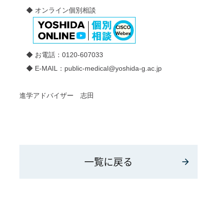
◆ オンライン個別相談
◆ お電話：0120-607033
◆ E-MAIL：public-medical@yoshida-g.ac.jp
進学アドバイザー 志田
一覧に戻る