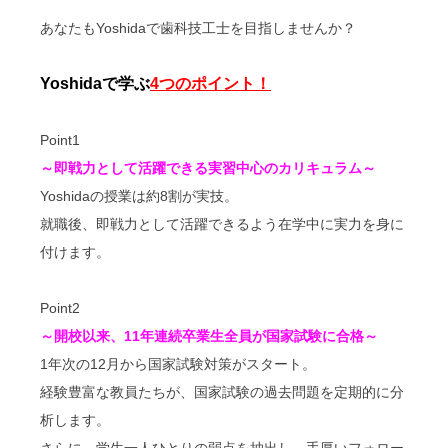
あなたもYoshidaで歯科技工士を目指しませんか？
Yoshidaで学ぶ
4つのポイント！
Point1
～即戦力として活躍できる実習中心のカリキュラム～
Yoshidaの授業は約8割が実技。
就職後、即戦力として活躍できるよう在学中に実力を身に
付けます。
Point2
～開校以来、11年連続卒業生全員が国家試験に合格～
1年次の12月から国家試験対策がスタート。
経験豊富な教員たちが、国家試験の過去問題を定期的に分
析します。